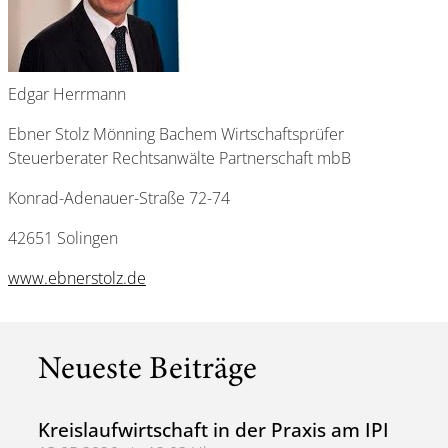
Edgar Herrmann
Ebner Stolz Mönning Bachem Wirtschaftsprüfer
Steuerberater Rechtsanwälte Partnerschaft mbB
Konrad-Adenauer-Straße 72-74
42651 Solingen
www.ebnerstolz.de
Neueste Beiträge
Kreislaufwirtschaft in der Praxis am IPI