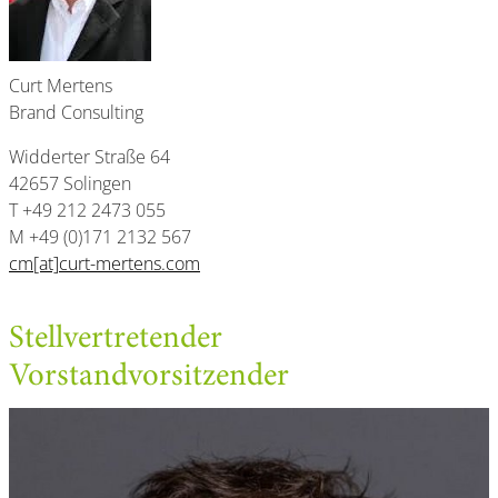
Curt Mertens
Brand Consulting
Widderter Straße 64
42657 Solingen
T +49 212 2473 055
M +49 (0)171 2132 567
cm[at]curt-mertens.com
Stellvertretender
Vorstandvorsitzender