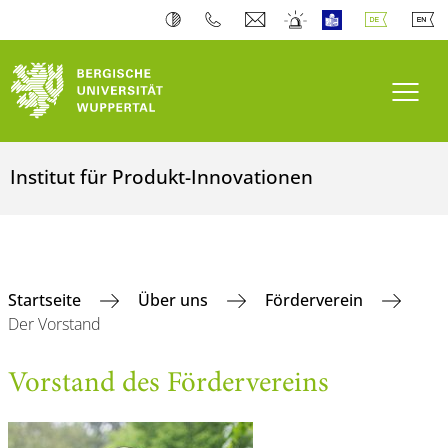
Navi
Institut für Produkt-Innovationen
Startseite
Über uns
Förderverein
Der Vorstand
Vorstand des Fördervereins