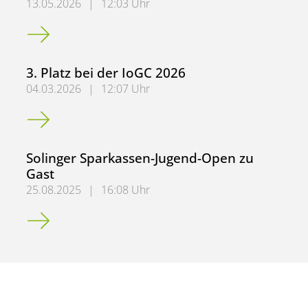
13.05.2026
|
12:03 Uhr
Kreislaufwirtschaft in der Praxis am IPI
3. Platz bei der IoGC 2026
04.03.2026
|
12:07 Uhr
3. Platz bei der IoGC 2026
Solinger Sparkassen-Jugend-Open zu
Gast
25.08.2025
|
16:08 Uhr
Solinger Sparkassen-Jugend-Open zu Gast