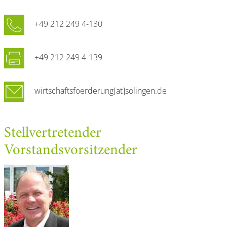
+49 212 249 4-130
+49 212 249 4-139
wirtschaftsfoerderung[at]solingen.de
Stellvertretender
Vorstandsvorsitzender