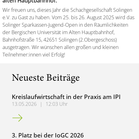
alten Hauptbahnhof.
Wir freuen uns, dieses Jahr die Schachgesellschaft Solingen
e.V. zu Gast zu haben. Vom 25. bis 26. August 2025 wird das
Solinger Sparkassen-Jugend-Open in den Räumlichkeiten
der Bergischen Universität im Alten Hauptbahnhof,
Bahnhofstraße 15, 42651 Solingen (2.Obergeschoss)
ausgetragen. Wir wünschen allen großen und kleinen
Teilnehmer:innen viel Erfolg!
Neueste Beiträge
Kreislaufwirtschaft in der Praxis am IPI
13.05.2026
|
12:03 Uhr
Kreislaufwirtschaft in der Praxis am IPI
3. Platz bei der IoGC 2026