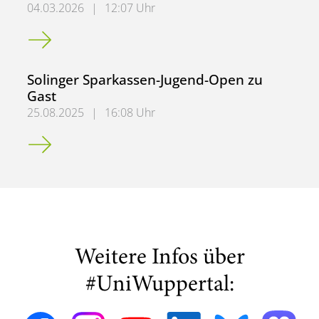
04.03.2026
|
12:07 Uhr
3. Platz bei der IoGC 2026
Solinger Sparkassen-Jugend-Open zu
Gast
25.08.2025
|
16:08 Uhr
Solinger Sparkassen-Jugend-Open zu Gast
Weitere Infos über
#UniWuppertal: