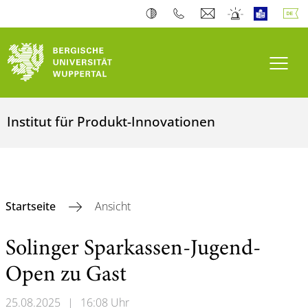
Navi
Institut für Produkt-Innovationen
Startseite
Ansicht
Solinger Sparkassen-Jugend-
Open zu Gast
25.08.2025
|
16:08 Uhr